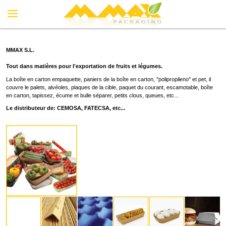
MMAX S.L.
Tout dans matières pour l'exportation de fruits et légumes.
La boîte en carton empaquette, paniers de la boîte en carton, "polipropileno" et pet, il
couvre le palets, alvéoles, plaques de la cible, paquet du courant, escamotable, boîte
en carton, tapissez, écume et bulle séparer, petits clous, queues, etc...
Le distributeur de: CEMOSA, FATECSA, etc...